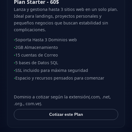
Plan Starter - 60$
Lanza y gestiona hasta 3 sitios web en un solo plan.
Ideal para landings, proyectos personales y
pequeños negocios que buscan estabilidad sin
complicaciones.
Soporta Hasta 3 Dominios web
•
2GB Almacenamiento
•
15 cuentas de Correo
•
5 bases de Datos SQL
•
SSL incluido para máxima seguridad
•
Espacio y recursos pensados para comenzar
•
Dominio a cotizar según la extensión(.com, .net,
.org., com.ve).
Cotizar este Plan