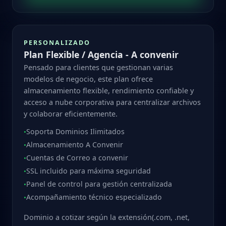
PERSONALIZADO
Plan Flexible / Agencia - A convenir
Pensado para clientes que gestionan varias
modelos de negocio, este plan ofrece
almacenamiento flexible, rendimiento confiable y
acceso a nube corporativa para centralizar archivos
y colaborar eficientemente.
Soporta Dominios Ilimitados
•
Almacenamiento A Convenir
•
Cuentas de Correo a convenir
•
SSL incluido para máxima seguridad
•
Panel de control para gestión centralizada
•
Acompañamiento técnico especializado
•
Dominio a cotizar según la extensión(.com, .net,