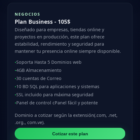
NEGOCIOS
Plan Business - 105$
Diseñado para empresas, tiendas online y
proyectos en producción, este plan ofrece
estabilidad, rendimiento y seguridad para
mantener tu presencia online siempre disponible.
Soporta Hasta 5 Dominios web
•
4GB Almacenamiento
•
30 cuentas de Correo
•
10 BD SQL para aplicaciones y sistemas
•
SSL incluido para máxima seguridad
•
Panel de control cPanel fácil y potente
•
Dominio a cotizar según la extensión(.com, .net,
.org., com.ve).
Cotizar este plan